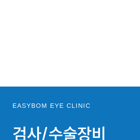
검사/수술장비