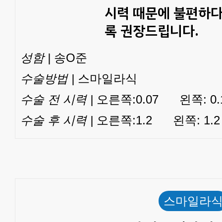
시력 때문에 불편하다
록 권장드립니다.
성함 |
송O준
수술방법 |
스마일라식
수술 전 시력 |
오른쪽:0.07 왼쪽: 0.
수술 후 시력 |
오른쪽:1.2 왼쪽: 1.2
스마일라