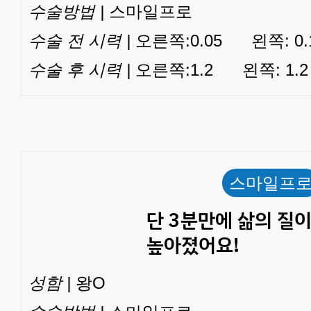
수술방법 |
스마일프로
수술 전 시력 |
오른쪽:0.05 왼쪽: 0.
수술 후 시력 |
오른쪽:1.2 왼쪽: 1.2
스마일프
단 3분만에 삶의 질
높아졌어요!
성함 |
왕O