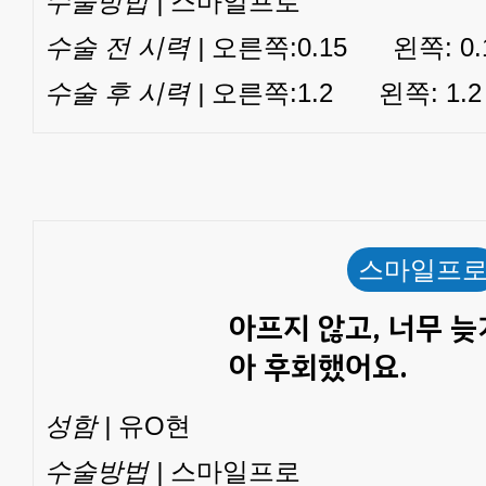
수술방법 |
스마일프로
수술 전 시력 |
오른쪽:0.15 왼쪽: 0.
수술 후 시력 |
오른쪽:1.2 왼쪽: 1.2
스마일프
아프지 않고, 너무 늦
아 후회했어요.
성함 |
유O현
수술방법 |
스마일프로