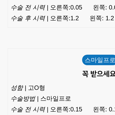
수술 전 시력 |
오른쪽:0.05 왼쪽: 0.
수술 후 시력 |
오른쪽:1.2 왼쪽: 1.2
스마일프
꼭 받으세요
성함 |
고O형
수술방법 |
스마일프로
수술 전 시력 |
오른쪽:0.15 왼쪽: 0.