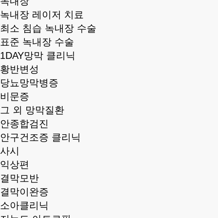
녹내장
녹내장 레이저 치료
최소 침습 녹내장 수술
표준 녹내장 수술
1DAY망막 클리닉
황반변성
당뇨망막병증
비문증
그 외 망막질환
안종합검진
안구건조증 클리닉
사시
익상편
결막모반
결막이완증
소아클리닉