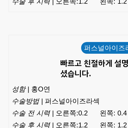
수술 후 시력 |
오른쪽:1.2 왼쪽: 1.2
퍼스널아이즈
빠르고 친절하게 설
셨습니다.
성함 |
홍O연
수술방법 |
퍼스널아이즈라섹
수술 전 시력 |
오른쪽:0.2 왼쪽: 0.4
수술 후 시력 |
오른쪽:1.2 왼쪽: 1.2