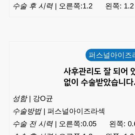
수술 후 시력 |
오른쪽:1.2 왼쪽: 1.2
퍼스널아이즈
사후관리도 잘 되어 
없이 수술받았습니다
성함 |
강O균
수술방법 |
퍼스널아이즈라섹
수술 전 시력 |
오른쪽:0.05 왼쪽: 0.