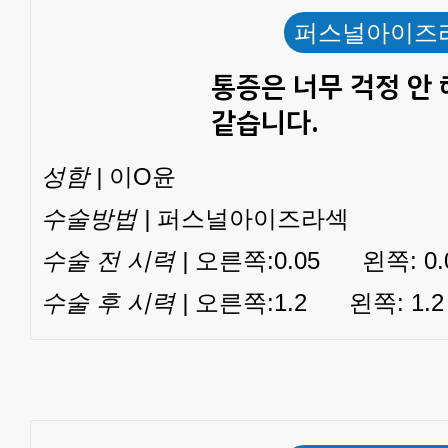
퍼스널아이즈
통증은 너무 걱정 안 
같습니다.
성함 |
이O윤
수술방법 |
퍼스널아이즈라섹
수술 전 시력 |
오른쪽:0.05 왼쪽: 0.
수술 후 시력 |
오른쪽:1.2 왼쪽: 1.2