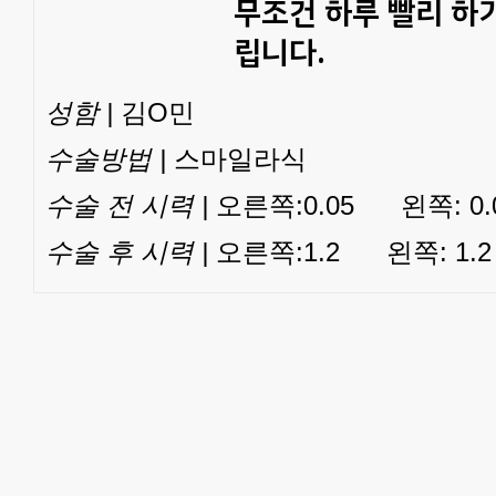
무조건 하루 빨리 하
립니다.
성함 |
김O민
수술방법 |
스마일라식
수술 전 시력 |
오른쪽:0.05 왼쪽: 0.
수술 후 시력 |
오른쪽:1.2 왼쪽: 1.2