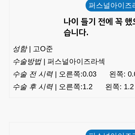
퍼스널아이즈
나이 들기 전에 꼭 했
습니다.
성함 |
고O준
수술방법 |
퍼스널아이즈라섹
수술 전 시력 |
오른쪽:0.03 왼쪽: 0.
수술 후 시력 |
오른쪽:1.2 왼쪽: 1.2