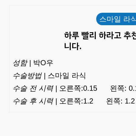
스마일 라
하루 빨리 하라고 추
니다.
성함 |
박O우
수술방법 |
스마일 라식
수술 전 시력 |
오른쪽:0.15 왼쪽: 0.
수술 후 시력 |
오른쪽:1.2 왼쪽: 1.2