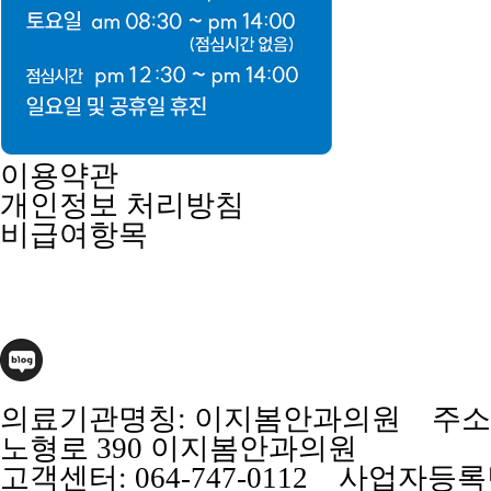
이용약관
개인정보 처리방침
비급여항목
의료기관명칭: 이지봄안과의원 주소
노형로 390 이지봄안과의원
고객센터: 064-747-0112 사업자등록번