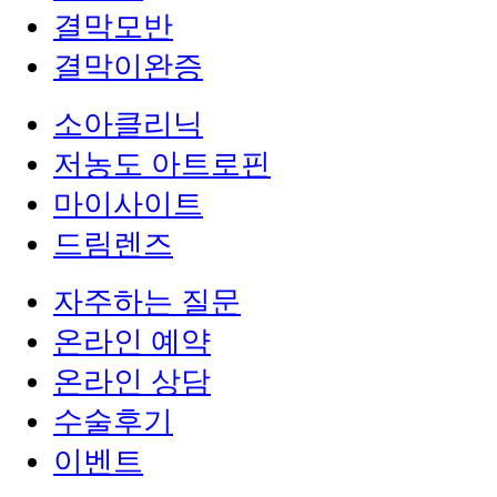
결막모반
결막이완증
소아클리닉
저농도 아트로핀
마이사이트
드림렌즈
자주하는 질문
온라인 예약
온라인 상담
수술후기
이벤트