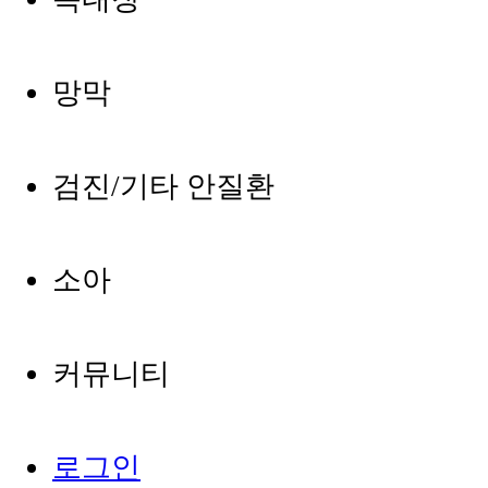
망막
검진/기타 안질환
소아
커뮤니티
로그인