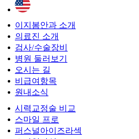
이지봄안과 소개
의료진 소개
검사/수술장비
병원 둘러보기
오시는 길
비급여항목
원내소식
시력교정술 비교
스마일 프로
퍼스널아이즈라섹