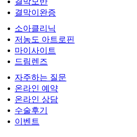
결막모반
결막이완증
소아클리닉
저농도 아트로핀
마이사이트
드림렌즈
자주하는 질문
온라인 예약
온라인 상담
수술후기
이벤트