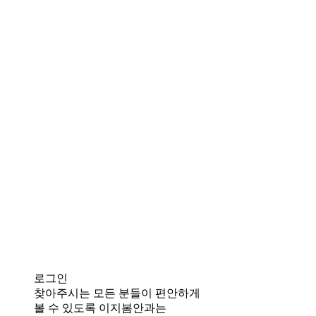
로그인
찾아주시는 모든 분들이 편안하게
볼 수 있도록 이지봄안과는